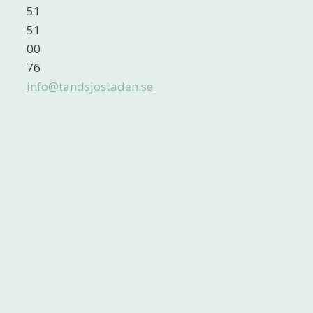
51
51
00
76
info@tandsjostaden.se