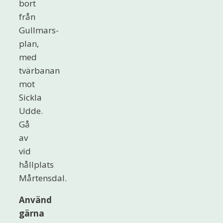
bort
från
Gullmars-
plan,
med
tvärbanan
mot
Sickla
Udde.
Gå
av
vid
hållplats
Mårtensdal.
Använd
gärna