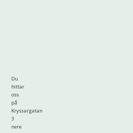
Du
hittar
oss
på
Kryssargatan
3
nere