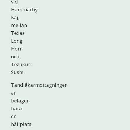
vid
Hammarby
Kaj,
mellan
Texas
Long
Horn
och
Tezukuri
Sushi.
Tandläkarmottagningen
är
belägen
bara
en
hållplats